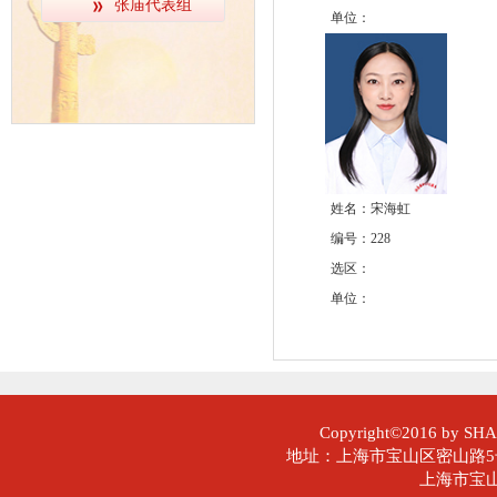
张庙代表组
单位：
姓名：宋海虹
编号：228
选区：
单位：
Copyright©2016 by SHAN
地址：上海市宝山区密山路5号 邮
上海市宝