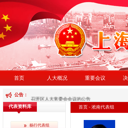
首页
人大概况
重要会议
决
公告：
召开区人大常委会会议的公告
代表资料库
首页
淞南代表组
>
召开区人大常委会会议的公告
召开区人大常委会会议的公告
杨行代表组