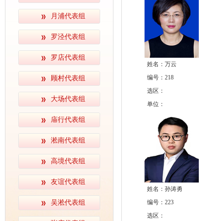
月浦代表组
罗泾代表组
罗店代表组
姓名：万云
编号：218
顾村代表组
选区：
大场代表组
单位：
庙行代表组
淞南代表组
高境代表组
友谊代表组
姓名：孙涛勇
吴淞代表组
编号：223
选区：