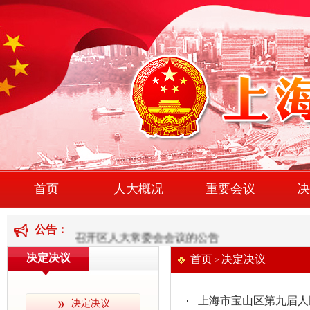
召开区人大常委会会议的公告
首页
人大概况
重要会议
决
召开区人大常委会会议的公告
公告：
召开区人大常委会会议的公告
决定决议
首页
决定决议
>
上海市宝山区第九届人
决定决议